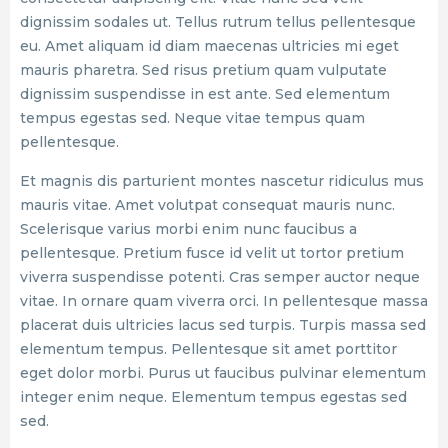
dignissim sodales ut. Tellus rutrum tellus pellentesque
eu. Amet aliquam id diam maecenas ultricies mi eget
mauris pharetra. Sed risus pretium quam vulputate
dignissim suspendisse in est ante. Sed elementum
tempus egestas sed. Neque vitae tempus quam
pellentesque.
Et magnis dis parturient montes nascetur ridiculus mus
mauris vitae. Amet volutpat consequat mauris nunc.
Scelerisque varius morbi enim nunc faucibus a
pellentesque. Pretium fusce id velit ut tortor pretium
viverra suspendisse potenti. Cras semper auctor neque
vitae. In ornare quam viverra orci. In pellentesque massa
placerat duis ultricies lacus sed turpis. Turpis massa sed
elementum tempus. Pellentesque sit amet porttitor
eget dolor morbi. Purus ut faucibus pulvinar elementum
integer enim neque. Elementum tempus egestas sed
sed.