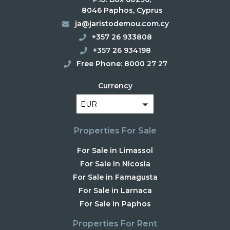
8046 Paphos, Cyprus
ja@jaristodemou.com.cy
+357 26 933808
+357 26 934198
Free Phone: 8000 27 27
Currency
EUR
Properties For Sale
For Sale in Limassol
For Sale in Nicosia
For Sale in Famagusta
For Sale in Larnaca
For Sale in Paphos
Properties For Rent