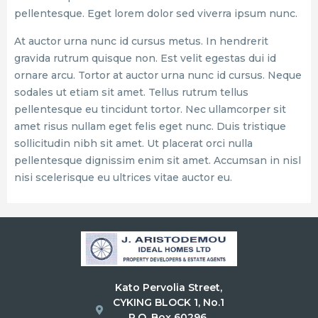
pellentesque. Eget lorem dolor sed viverra ipsum nunc.
At auctor urna nunc id cursus metus. In hendrerit
gravida rutrum quisque non. Est velit egestas dui id
ornare arcu. Tortor at auctor urna nunc id cursus. Neque
sodales ut etiam sit amet. Tellus rutrum tellus
pellentesque eu tincidunt tortor. Nec ullamcorper sit
amet risus nullam eget felis eget nunc. Duis tristique
sollicitudin nibh sit amet. Ut placerat orci nulla
pellentesque dignissim enim sit amet. Accumsan in nisl
nisi scelerisque eu ultrices vitae auctor eu.
Kato Pervolia Street,
CYKING BLOCK 1, No.1
P.O. Box 60296,