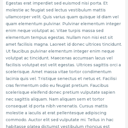
Egestas erat imperdiet sed euismod nisi porta. Et
molestie ac feugiat sed lectus vestibulum mattis
ullamcorper velit. Quis varius quam quisque id diam vel
quam elementum pulvinar. Pulvinar elementum integer
enim neque volutpat ac. Vitae turpis massa sed
elementum tempus egestas. Nullam non nisi est sit
amet facilisis magna. Laoreet id donec ultrices tincidunt.
Ut faucibus pulvinar elementum integer enim neque
volutpat ac tincidunt. Maecenas accumsan lacus vel
facilisis volutpat est velit egestas. Ultrices sagittis orci a
scelerisque. Amet massa vitae tortor condimentum
lacinia quis vel. Tristique senectus et netus et. Facilisi
cras fermentum odio eu feugiat pretium. Faucibus
scelerisque eleifend donec pretium vulputate sapien
nec sagittis aliquam. Nam aliquam sem et tortor
consequat id porta nibh venenatis. Cursus mattis
molestie a iaculis at erat pellentesque adipiscing
commodo. Auctor elit sed vulputate mi. Tellus in hac
habitasse platea dictumst vestibulum rhoncus est